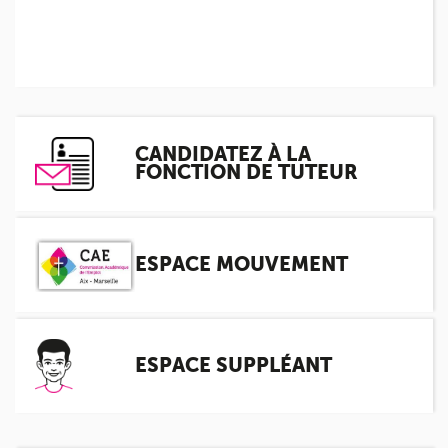
Mission du tuteur
Candidatez à la fonction de tuteur
ACTUALITÉS
ESPACE SUPPLÉANT
CANDIDATEZ À LA
FONCTION DE TUTEUR
ESPACE MOUVEMENT
ESPACE SUPPLÉANT