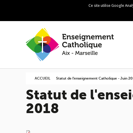
Ce site utilise Google Ana
Skip to navigation
Aller au contenu principal
ACCUEIL
Statut de l'enseignement Catholique - Juin 20
Statut de l'ens
2018