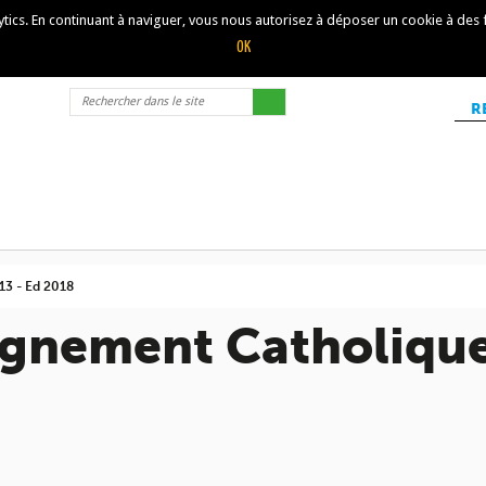
lytics. En continuant à naviguer, vous nous autorisez à déposer un cookie à des
R
13 - Ed 2018
eignement Catholique