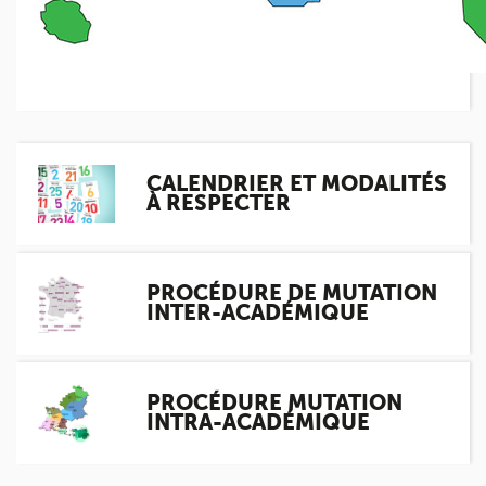
Mission du tuteur
Candidatez à la fonction de tuteur
ACTUALITÉS
ESPACE SUPPLÉANT
CALENDRIER ET MODALITÉS
À RESPECTER
PROCÉDURE DE MUTATION
INTER-ACADÉMIQUE
PROCÉDURE MUTATION
INTRA-ACADÉMIQUE